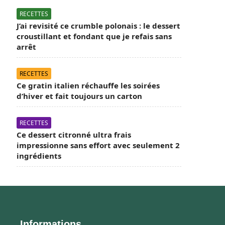
RECETTES
J’ai revisité ce crumble polonais : le dessert
croustillant et fondant que je refais sans
arrêt
RECETTES
Ce gratin italien réchauffe les soirées
d’hiver et fait toujours un carton
RECETTES
Ce dessert citronné ultra frais
impressionne sans effort avec seulement 2
ingrédients
Informations