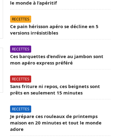
le monde à l’apéritif
RECETTES
Ce pain hérisson apéro se décline en 5
versions irrésistibles
RECETTES
Ces barquettes d’endive au jambon sont
mon apéro express préféré
RECETTES
Sans friture ni repos, ces beignets sont
prêts en seulement 15 minutes
RECETTES
Je prépare ces rouleaux de printemps
maison en 20 minutes et tout le monde
adore