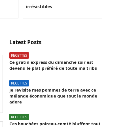
irrésistibles
Latest Posts
RECETTES
Ce gratin express du dimanche soir est
devenu le plat préféré de toute ma tribu
RECETTES
Je revisite mes pommes de terre avec ce
mélange économique que tout le monde
adore
RECETTES
Ces bouchées poireau-comté bluffent tout