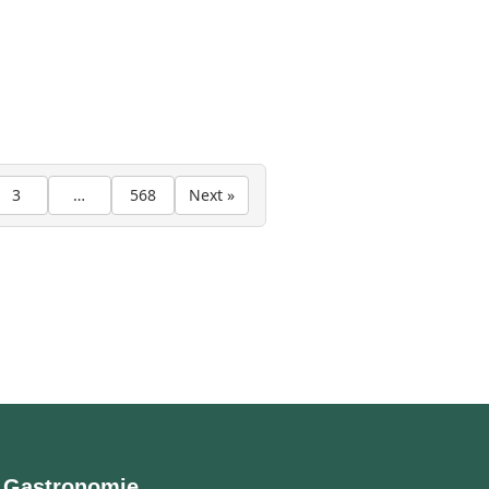
3
…
568
Next »
 Gastronomie