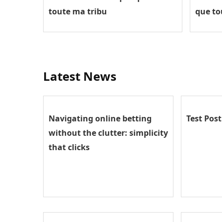
toute ma tribu
que to
Latest News
Navigating online betting
Test Pos
without the clutter: simplicity
that clicks