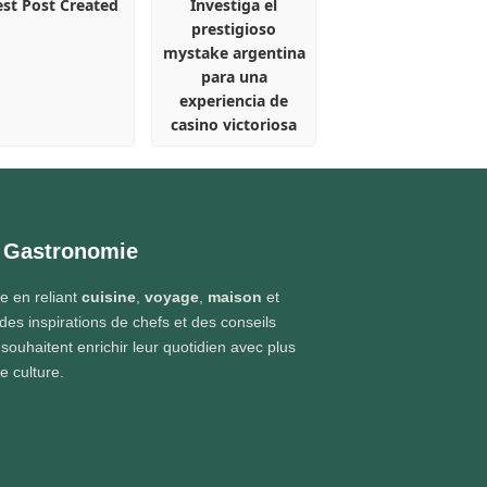
est Post Created
Investiga el
prestigioso
mystake argentina
para una
experiencia de
casino victoriosa
 Gastronomie
 en reliant
cuisine
,
voyage
,
maison
et
des inspirations de chefs et des conseils
souhaitent enrichir leur quotidien avec plus
e culture.