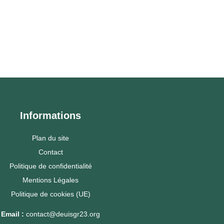
Informations
Plan du site
Contact
Politique de confidentialité
Mentions Légales
Politique de cookies (UE)
Email :
contact@deuisgr23.org