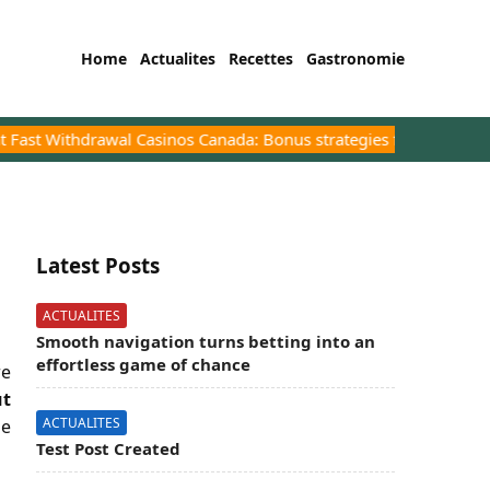
Home
Actualites
Recettes
Gastronomie
thdrawal Casinos Canada: Bonus strategies for 2026
Maximiz
Latest Posts
ACTUALITES
Smooth navigation turns betting into an
effortless game of chance
re
ut
ACTUALITES
se
Test Post Created