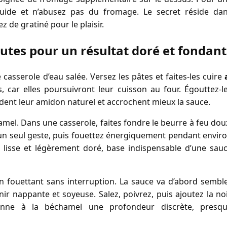
luide et n’abusez pas du fromage. Le secret réside da
z de gratiné pour le plaisir.
nutes pour un résultat doré et fondant
asserole d’eau salée. Versez les pâtes et faites-les cuire
, car elles poursuivront leur cuisson au four. Égouttez-l
ardent leur amidon naturel et accrochent mieux la sauce.
mel. Dans une casserole, faites fondre le beurre à feu dou
d’un seul geste, puis fouettez énergiquement pendant envir
, lisse et légèrement doré, base indispensable d’une sau
en fouettant sans interruption. La sauce va d’abord sembl
nir nappante et soyeuse. Salez, poivrez, puis ajoutez la no
nne à la béchamel une profondeur discrète, presq