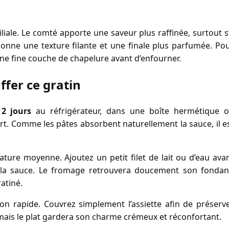
iale. Le comté apporte une saveur plus raffinée, surtout s’
onne une texture filante et une finale plus parfumée. Po
une fine couche de chapelure avant d’enfourner.
fer ce gratin
t
2 jours
au réfrigérateur, dans une boîte hermétique 
t. Comme les pâtes absorbent naturellement la sauce, il e
.
rature moyenne. Ajoutez un petit filet de lait ou d’eau ava
 la sauce. Le fromage retrouvera doucement son fondan
atiné.
on rapide. Couvrez simplement l’assiette afin de préserv
, mais le plat gardera son charme crémeux et réconfortant.