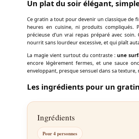
Un plat du soir élégant, simp
Ce gratin a tout pour devenir un classique de f
heures en cuisine, ni produits compliqués. P
précieuse d’un vrai repas préparé avec soin. 
nourrit sans lourdeur excessive, et qui plaît au
La magie vient surtout du contraste :
une surf
encore légèrement fermes, et une sauce onct
enveloppant, presque sensuel dans sa texture, m
Les ingrédients pour un grati
Ingrédients
Pour 4 personnes