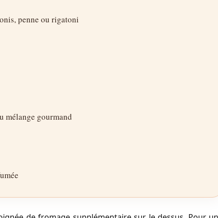
ronis, penne ou rigatoni
ou mélange gourmand
rfumée
poignée de fromage supplémentaire sur le dessus. Pour u