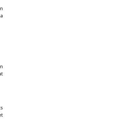
en
sa
en
at
ts
et