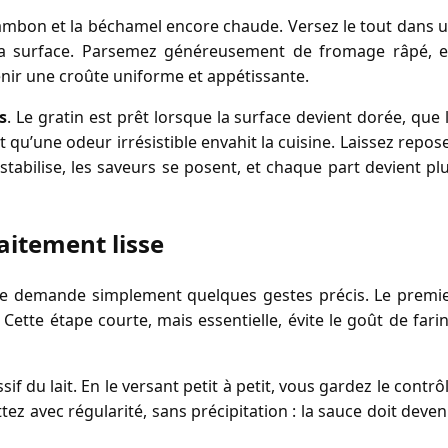
jambon et la béchamel encore chaude. Versez le tout dans 
z la surface. Parsemez généreusement de fromage râpé, 
tenir une croûte uniforme et appétissante.
s
. Le gratin est prêt lorsque la surface devient dorée, que 
qu’une odeur irrésistible envahit la cuisine. Laissez repos
stabilise, les saveurs se posent, et chaque part devient pl
aitement lisse
lle demande simplement quelques gestes précis. Le premi
Cette étape courte, mais essentielle, évite le goût de fari
f du lait. En le versant petit à petit, vous gardez le contrô
tez avec régularité, sans précipitation : la sauce doit deven