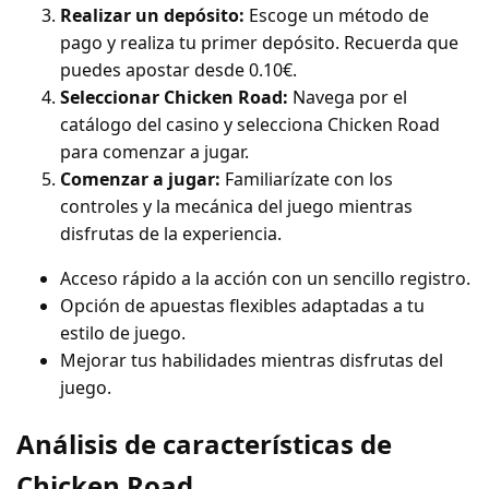
Realizar un depósito:
Escoge un método de
pago y realiza tu primer depósito. Recuerda que
puedes apostar desde 0.10€.
Seleccionar Chicken Road:
Navega por el
catálogo del casino y selecciona Chicken Road
para comenzar a jugar.
Comenzar a jugar:
Familiarízate con los
controles y la mecánica del juego mientras
disfrutas de la experiencia.
Acceso rápido a la acción con un sencillo registro.
Opción de apuestas flexibles adaptadas a tu
estilo de juego.
Mejorar tus habilidades mientras disfrutas del
juego.
Análisis de características de
Chicken Road