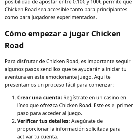
posibilidad de apostar entre 0.10€ y 100€ permite que
Chicken Road sea accesible tanto para principiantes
como para jugadores experimentados.
Cómo empezar a jugar Chicken
Road
Para disfrutar de Chicken Road, es importante seguir
algunos pasos sencillos que te ayudarán a iniciar tu
aventura en este emocionante juego. Aquí te
presentamos un proceso fácil para comenzar:
Crear una cuenta:
Regístrate en un casino en
línea que ofrezca Chicken Road. Este es el primer
paso para acceder al juego.
Verificar tus detalles:
Asegúrate de
proporcionar la información solicitada para
activar tu cuenta.