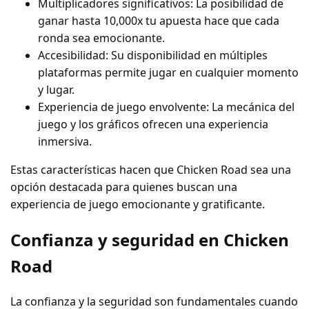
Multiplicadores significativos: La posibilidad de
ganar hasta 10,000x tu apuesta hace que cada
ronda sea emocionante.
Accesibilidad: Su disponibilidad en múltiples
plataformas permite jugar en cualquier momento
y lugar.
Experiencia de juego envolvente: La mecánica del
juego y los gráficos ofrecen una experiencia
inmersiva.
Estas características hacen que Chicken Road sea una
opción destacada para quienes buscan una
experiencia de juego emocionante y gratificante.
Confianza y seguridad en Chicken
Road
La confianza y la seguridad son fundamentales cuando