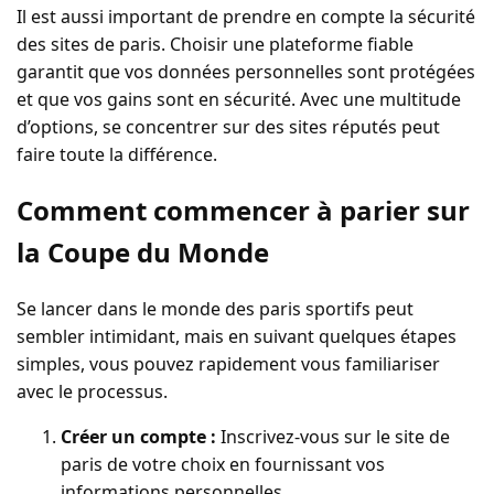
Il est aussi important de prendre en compte la sécurité
des sites de paris. Choisir une plateforme fiable
garantit que vos données personnelles sont protégées
et que vos gains sont en sécurité. Avec une multitude
d’options, se concentrer sur des sites réputés peut
faire toute la différence.
Comment commencer à parier sur
la Coupe du Monde
Se lancer dans le monde des paris sportifs peut
sembler intimidant, mais en suivant quelques étapes
simples, vous pouvez rapidement vous familiariser
avec le processus.
Créer un compte :
Inscrivez-vous sur le site de
paris de votre choix en fournissant vos
informations personnelles.