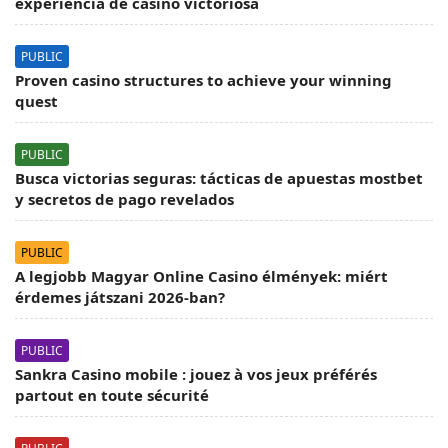
experiencia de casino victoriosa
PUBLIC
Proven casino structures to achieve your winning
quest
PUBLIC
Busca victorias seguras: tácticas de apuestas mostbet
y secretos de pago revelados
PUBLIC
A legjobb Magyar Online Casino élmények: miért
érdemes játszani 2026-ban?
PUBLIC
Sankra Casino mobile : jouez à vos jeux préférés
partout en toute sécurité