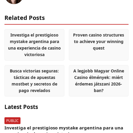
Related Posts
Investiga el prestigioso
Proven casino structures
mystake argentina para
to achieve your winning
una experiencia de casino
quest
victoriosa
Busca victorias seguras:
A legjobb Magyar Online
tácticas de apuestas
Casino élmények: miért
mostbet y secretos de
érdemes játszani 2026-
pago revelados
ban?
Latest Posts
PUBLIC
Investiga el prestigioso mystake argentina para una