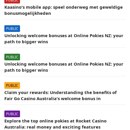
PUBLIC
Kaasino's mobile app: speel onderweg met geweldige
bonusmogelijkheden
PUBLIC
Unlocking welcome bonuses at Online Pokies NZ: your
path to bigger wins
PUBLIC
Unlocking welcome bonuses at Online Pokies NZ: your
path to bigger wins
PUBLIC
Claim your rewards: Understanding the benefits of
Fair Go Casino Australia's welcome bonus in
PUBLIC
Explore the top online pokies at Rocket Casino
Australia: real money and exciting features