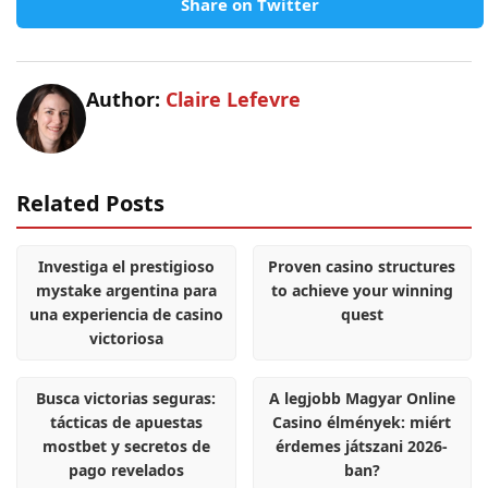
Share on Twitter
Author:
Claire Lefevre
Related Posts
Investiga el prestigioso
Proven casino structures
mystake argentina para
to achieve your winning
una experiencia de casino
quest
victoriosa
Busca victorias seguras:
A legjobb Magyar Online
tácticas de apuestas
Casino élmények: miért
mostbet y secretos de
érdemes játszani 2026-
pago revelados
ban?