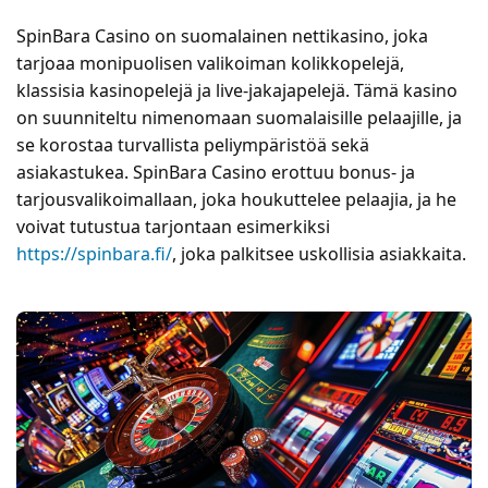
SpinBara Casino on suomalainen nettikasino, joka
tarjoaa monipuolisen valikoiman kolikkopelejä,
klassisia kasinopelejä ja live-jakajapelejä. Tämä kasino
on suunniteltu nimenomaan suomalaisille pelaajille, ja
se korostaa turvallista peliympäristöä sekä
asiakastukea. SpinBara Casino erottuu bonus- ja
tarjousvalikoimallaan, joka houkuttelee pelaajia, ja he
voivat tutustua tarjontaan esimerkiksi
https://spinbara.fi/
, joka palkitsee uskollisia asiakkaita.