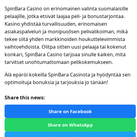
SpinBara Casino on erinomainen valinta suomalaisille
pelaajille, jotka etsivät laajaa peli- ja bonustarjontaa.
Kasino yhdistää turvallisuuden, erinomaisen
asiakaspalvelun ja monipuolisen pelivalikoiman, mikä
tekee siitä yhden markkinoiden houkuttelevimmista
vaihtoehdoista. Olitpa sitten uusi pelaaja tai kokenut
konkari, SpinBara Casino tarjoaa sinulle kaiken, mitä
tarvitset unohtumattomaan pelikokemukseen.
Älä epäröi kokeilla SpinBara Casinota ja hyödyntää sen
optimoituja bonuksia ja tarjouksia jo tänään!
Share this news:
Share on Facebook
Share on WhatsApp