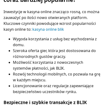
Inwestycje w kasyna online znacząco rosną, co można
zauważyć po ilości nowo otwieranych platform.
Kluczowe czynniki powodujące wzrost popularności
kasyn online to:
kasyna online blik
Wygoda korzystania z usług bez wychodzenia z
domu.
Szeroka oferta gier, która jest dostosowana do
różnorodnych gustów graczy.
Możliwość korzystania z nowoczesnych
systemów płatności, jak BLIK.
Rozwój technologii mobilnych, co pozwala na grę
w każdym miejscu.
Licencjonowanie oraz regulacje zapewniające
bezpieczeństwo uczestników rynku.
Bezpieczne i szybkie transakcje z BLIK