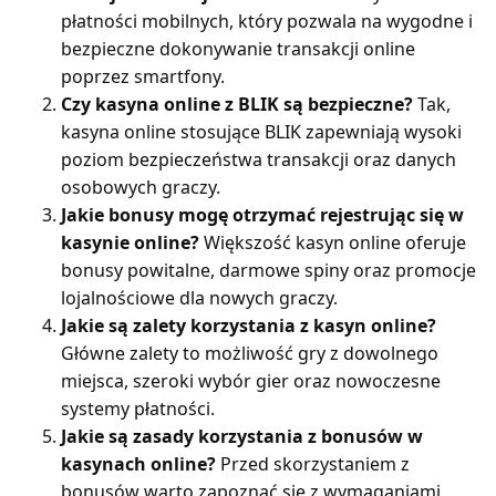
płatności mobilnych, który pozwala na wygodne i
bezpieczne dokonywanie transakcji online
poprzez smartfony.
Czy kasyna online z BLIK są bezpieczne?
Tak,
kasyna online stosujące BLIK zapewniają wysoki
poziom bezpieczeństwa transakcji oraz danych
osobowych graczy.
Jakie bonusy mogę otrzymać rejestrując się w
kasynie online?
Większość kasyn online oferuje
bonusy powitalne, darmowe spiny oraz promocje
lojalnościowe dla nowych graczy.
Jakie są zalety korzystania z kasyn online?
Główne zalety to możliwość gry z dowolnego
miejsca, szeroki wybór gier oraz nowoczesne
systemy płatności.
Jakie są zasady korzystania z bonusów w
kasynach online?
Przed skorzystaniem z
bonusów warto zapoznać się z wymaganiami