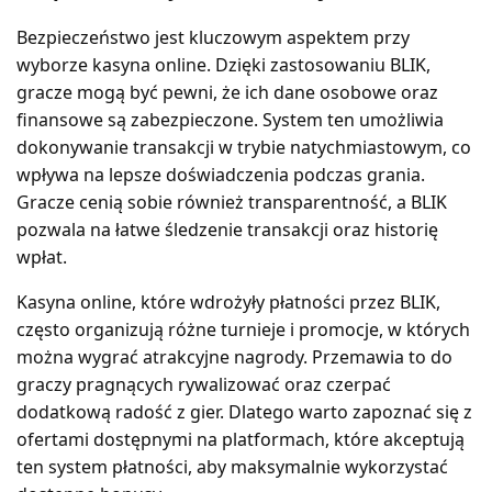
Bezpieczeństwo jest kluczowym aspektem przy
wyborze kasyna online. Dzięki zastosowaniu BLIK,
gracze mogą być pewni, że ich dane osobowe oraz
finansowe są zabezpieczone. System ten umożliwia
dokonywanie transakcji w trybie natychmiastowym, co
wpływa na lepsze doświadczenia podczas grania.
Gracze cenią sobie również transparentność, a BLIK
pozwala na łatwe śledzenie transakcji oraz historię
wpłat.
Kasyna online, które wdrożyły płatności przez BLIK,
często organizują różne turnieje i promocje, w których
można wygrać atrakcyjne nagrody. Przemawia to do
graczy pragnących rywalizować oraz czerpać
dodatkową radość z gier. Dlatego warto zapoznać się z
ofertami dostępnymi na platformach, które akceptują
ten system płatności, aby maksymalnie wykorzystać