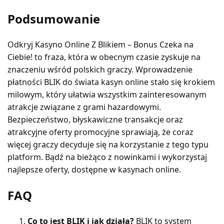
Podsumowanie
Odkryj Kasyno Online Z Blikiem – Bonus Czeka na
Ciebie! to fraza, która w obecnym czasie zyskuje na
znaczeniu wśród polskich graczy. Wprowadzenie
płatności BLIK do świata kasyn online stało się krokiem
milowym, który ułatwia wszystkim zainteresowanym
atrakcje związane z grami hazardowymi.
Bezpieczeństwo, błyskawiczne transakcje oraz
atrakcyjne oferty promocyjne sprawiają, że coraz
więcej graczy decyduje się na korzystanie z tego typu
platform. Bądź na bieżąco z nowinkami i wykorzystaj
najlepsze oferty, dostępne w kasynach online.
FAQ
Co to jest BLIK i jak działa?
BLIK to system