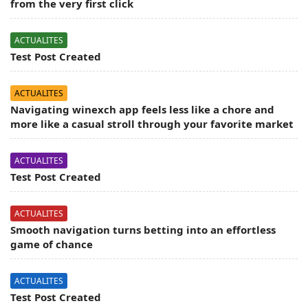
from the very first click
ACTUALITES
Test Post Created
ACTUALITES
Navigating winexch app feels less like a chore and
more like a casual stroll through your favorite market
ACTUALITES
Test Post Created
ACTUALITES
Smooth navigation turns betting into an effortless
game of chance
ACTUALITES
Test Post Created