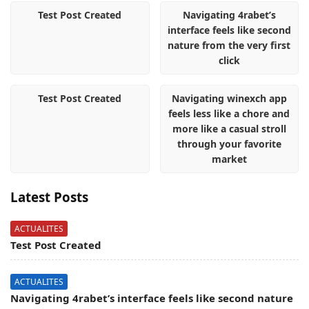
Test Post Created
Navigating 4rabet’s
interface feels like second
nature from the very first
click
Test Post Created
Navigating winexch app
feels less like a chore and
more like a casual stroll
through your favorite
market
Latest Posts
ACTUALITES
Test Post Created
ACTUALITES
Navigating 4rabet’s interface feels like second nature