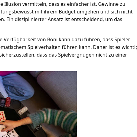
 Illusion vermitteln, dass es einfacher ist, Gewinne zu
wortungsbewusst mit ihrem Budget umgehen und sich nicht
 Ein disziplinierter Ansatz ist entscheidend, um das
ie Verfügbarkeit von Boni kann dazu führen, dass Spieler
lematischem Spielverhalten führen kann. Daher ist es wichti
icherzustellen, dass das Spielvergnügen nicht zu einer