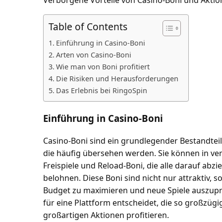
Verborgene Vorteile von Casino-Boni und Akti
Table of Contents
Einführung in Casino-Boni
Arten von Casino-Boni
Wie man von Boni profitiert
Die Risiken und Herausforderungen
Das Erlebnis bei RingoSpin
Einführung in Casino-Boni
Casino-Boni sind ein grundlegender Bestandteil
die häufig übersehen werden. Sie können in v
Freispiele und Reload-Boni, die alle darauf abzi
belohnen. Diese Boni sind nicht nur attraktiv,
Budget zu maximieren und neue Spiele auszupro
für eine Plattform entscheidet, die so großzüg
großartigen Aktionen profitieren.