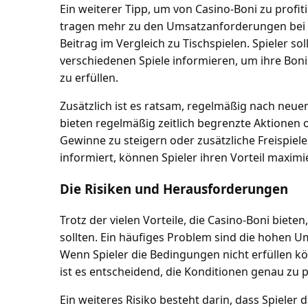
Ein weiterer Tipp, um von Casino-Boni zu profiti
tragen mehr zu den Umsatzanforderungen bei a
Beitrag im Vergleich zu Tischspielen. Spieler so
verschiedenen Spiele informieren, um ihre Bon
zu erfüllen.
Zusätzlich ist es ratsam, regelmäßig nach neu
bieten regelmäßig zeitlich begrenzte Aktionen o
Gewinne zu steigern oder zusätzliche Freispiel
informiert, können Spieler ihren Vorteil maximi
Die Risiken und Herausforderungen
Trotz der vielen Vorteile, die Casino-Boni bieten
sollten. Ein häufiges Problem sind die hohen 
Wenn Spieler die Bedingungen nicht erfüllen kö
ist es entscheidend, die Konditionen genau zu 
Ein weiteres Risiko besteht darin, dass Spieler