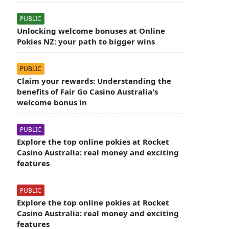
PUBLIC
Unlocking welcome bonuses at Online
Pokies NZ: your path to bigger wins
PUBLIC
Claim your rewards: Understanding the
benefits of Fair Go Casino Australia's
welcome bonus in
PUBLIC
Explore the top online pokies at Rocket
Casino Australia: real money and exciting
features
PUBLIC
h
Explore the top online pokies at Rocket
Casino Australia: real money and exciting
features