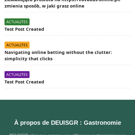
zmienia sposób, w jaki grasz online
ACTUALITES
Test Post Created
ACTUALITES
Navigating online betting without the clutter:
simplicity that clicks
ACTUALITES
Test Post Created
À propos de DEUISGR : Gastronomie