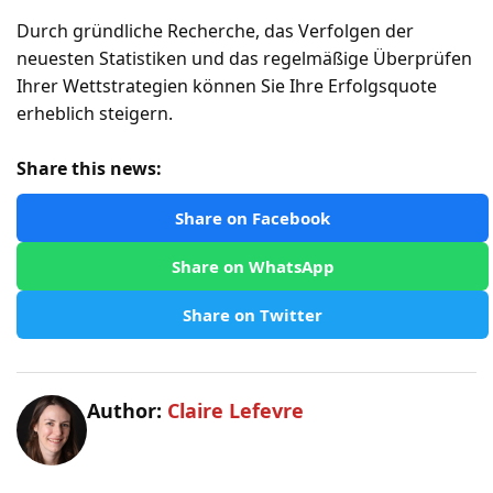
Durch gründliche Recherche, das Verfolgen der
neuesten Statistiken und das regelmäßige Überprüfen
Ihrer Wettstrategien können Sie Ihre Erfolgsquote
erheblich steigern.
Share this news:
Share on Facebook
Share on WhatsApp
Share on Twitter
Author:
Claire Lefevre