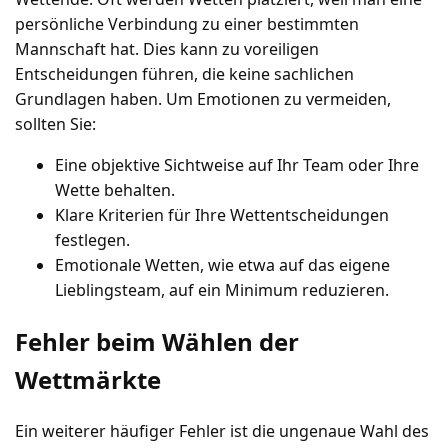
persönliche Verbindung zu einer bestimmten
Mannschaft hat. Dies kann zu voreiligen
Entscheidungen führen, die keine sachlichen
Grundlagen haben. Um Emotionen zu vermeiden,
sollten Sie:
Eine objektive Sichtweise auf Ihr Team oder Ihre
Wette behalten.
Klare Kriterien für Ihre Wettentscheidungen
festlegen.
Emotionale Wetten, wie etwa auf das eigene
Lieblingsteam, auf ein Minimum reduzieren.
Fehler beim Wählen der
Wettmärkte
Ein weiterer häufiger Fehler ist die ungenaue Wahl des