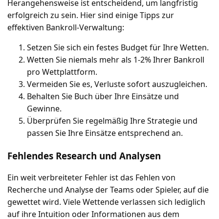
Herangehensweise ist entscheidend, um langfristig
erfolgreich zu sein. Hier sind einige Tipps zur
effektiven Bankroll-Verwaltung:
Setzen Sie sich ein festes Budget für Ihre Wetten.
Wetten Sie niemals mehr als 1-2% Ihrer Bankroll
pro Wettplattform.
Vermeiden Sie es, Verluste sofort auszugleichen.
Behalten Sie Buch über Ihre Einsätze und
Gewinne.
Überprüfen Sie regelmäßig Ihre Strategie und
passen Sie Ihre Einsätze entsprechend an.
Fehlendes Research und Analysen
Ein weit verbreiteter Fehler ist das Fehlen von
Recherche und Analyse der Teams oder Spieler, auf die
gewettet wird. Viele Wettende verlassen sich lediglich
auf ihre Intuition oder Informationen aus dem