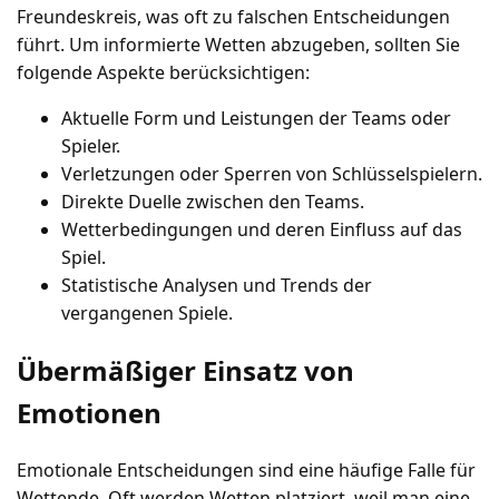
Freundeskreis, was oft zu falschen Entscheidungen
führt. Um informierte Wetten abzugeben, sollten Sie
folgende Aspekte berücksichtigen:
Aktuelle Form und Leistungen der Teams oder
Spieler.
Verletzungen oder Sperren von Schlüsselspielern.
Direkte Duelle zwischen den Teams.
Wetterbedingungen und deren Einfluss auf das
Spiel.
Statistische Analysen und Trends der
vergangenen Spiele.
Übermäßiger Einsatz von
Emotionen
Emotionale Entscheidungen sind eine häufige Falle für
Wettende. Oft werden Wetten platziert, weil man eine