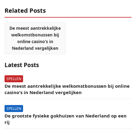
Related Posts
De meest aantrekkelijke
welkomstbonussen bij
online casino’s in
Nederland vergelijken
Latest Posts
SPELLEN
De meest aantrekkelijke welkomstbonussen bij online
casino's in Nederland vergelijken
SPELLEN
De grootste fysieke gokhuizen van Nederland op een
rij