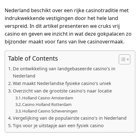
Nederland beschikt over een rijke casinotraditie met
indrukwekkende vestigingen door het hele land
verspreid. In dit artikel presenteren we cruks vrij
casino en geven we inzicht in wat deze gokpalacen zo
bijzonder maakt voor fans van live casinovermaak.
Table of Contents
De ontwikkeling van landgebaseerde casino’s in
Nederland
Wat maakt Nederlandse fysieke casino’s uniek
Overzicht van de grootste casino’s naar locatie
Holland Casino Amsterdam
Casino Holland Rotterdam
Holland Casino Scheveningen
Vergelijking van de populairste casino’s in Nederland
Tips voor je uitstapje aan een fysiek casino