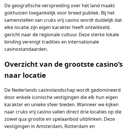
De geografische verspreiding over het land maakt
gokhuizen toegankelijk voor breed publiek. Bij het
samenstellen van cruks vrij casino wordt duidelijk dat
elke locatie zijn eigen karakter heeft ontwikkeld,
gericht naar de regionale cultuur. Deze sterke lokale
binding verenigt tradities en internationale
casinostandaarden.
Overzicht van de grootste casino’s
naar locatie
De Nederlands casinolandschap wordt gedomineerd
door enkele iconische vestigingen die elk hun eigen
karakter en unieke sfeer bieden. Wanneer we kijken
naar cruks vrij casino vallen direct drie locaties op die
zowel qua grootte en spelaanbod uitblinken. Deze
vestigingen in Amsterdam, Rotterdam en