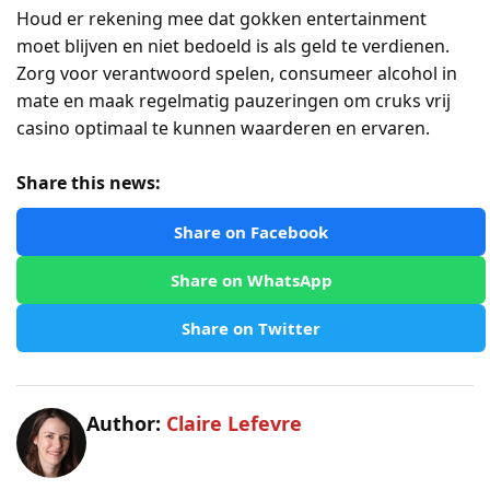
Houd er rekening mee dat gokken entertainment
moet blijven en niet bedoeld is als geld te verdienen.
Zorg voor verantwoord spelen, consumeer alcohol in
mate en maak regelmatig pauzeringen om cruks vrij
casino optimaal te kunnen waarderen en ervaren.
Share this news:
Share on Facebook
Share on WhatsApp
Share on Twitter
Author:
Claire Lefevre