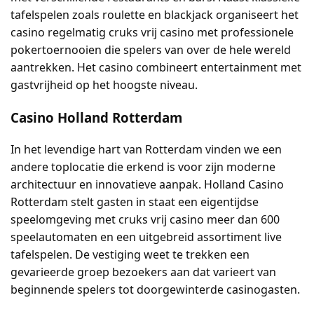
tafelspelen zoals roulette en blackjack organiseert het
casino regelmatig cruks vrij casino met professionele
pokertoernooien die spelers van over de hele wereld
aantrekken. Het casino combineert entertainment met
gastvrijheid op het hoogste niveau.
Casino Holland Rotterdam
In het levendige hart van Rotterdam vinden we een
andere toplocatie die erkend is voor zijn moderne
architectuur en innovatieve aanpak. Holland Casino
Rotterdam stelt gasten in staat een eigentijdse
speelomgeving met cruks vrij casino meer dan 600
speelautomaten en een uitgebreid assortiment live
tafelspelen. De vestiging weet te trekken een
gevarieerde groep bezoekers aan dat varieert van
beginnende spelers tot doorgewinterde casinogasten.