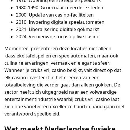
1976: Opening eerste legale speelbank
1980-1990: Groei naar meerdere steden
2000: Update van casino-faciliteiten
2010: Invoering digitale speelautomaten
2021: Liberalisering digitale gokmarkt
2024: Vernieuwde focus op live-casino
Momenteel presenteren deze locaties niet alleen
klassieke tafelspellen en speelautomaten, maar ook
culinaire ervaringen, vermaak en elegante sfeer.
Wanneer je cruks vrij casino bekijkt, valt direct op dat
elk casino investeert in het creëren van een
totaalbeleving die verder gaat dan alleen gokken. De
sector heeft zich uitgegroeid naar een volwaardige
entertainmentindustrie waarbij cruks vrij casino laat
zien hoe variëteit en excellence hand in hand gaan met
verantwoord speelbeleid.
Wat maakt Nederlandse fysieke