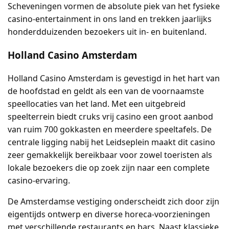
Scheveningen vormen de absolute piek van het fysieke
casino-entertainment in ons land en trekken jaarlijks
honderdduizenden bezoekers uit in- en buitenland.
Holland Casino Amsterdam
Holland Casino Amsterdam is gevestigd in het hart van
de hoofdstad en geldt als een van de voornaamste
speellocaties van het land. Met een uitgebreid
speelterrein biedt cruks vrij casino een groot aanbod
van ruim 700 gokkasten en meerdere speeltafels. De
centrale ligging nabij het Leidseplein maakt dit casino
zeer gemakkelijk bereikbaar voor zowel toeristen als
lokale bezoekers die op zoek zijn naar een complete
casino-ervaring.
De Amsterdamse vestiging onderscheidt zich door zijn
eigentijds ontwerp en diverse horeca-voorzieningen
met verschillende restaurants en bars. Naast klassieke