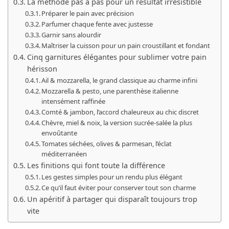
La méthode pas à pas pour un résultat irrésistible
Préparer le pain avec précision
Parfumer chaque fente avec justesse
Garnir sans alourdir
Maîtriser la cuisson pour un pain croustillant et fondant
Cinq garnitures élégantes pour sublimer votre pain
hérisson
Ail & mozzarella, le grand classique au charme infini
Mozzarella & pesto, une parenthèse italienne
intensément raffinée
Comté & jambon, l’accord chaleureux au chic discret
Chèvre, miel & noix, la version sucrée-salée la plus
envoûtante
Tomates séchées, olives & parmesan, l’éclat
méditerranéen
Les finitions qui font toute la différence
Les gestes simples pour un rendu plus élégant
Ce qu’il faut éviter pour conserver tout son charme
Un apéritif à partager qui disparaît toujours trop
vite