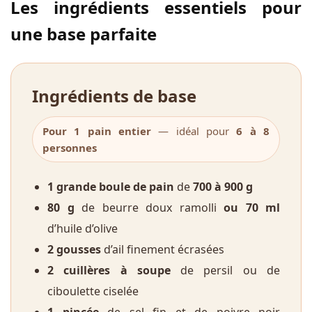
Les ingrédients essentiels pour
une base parfaite
Ingrédients de base
Pour 1 pain entier
— idéal pour
6 à 8
personnes
1 grande boule de pain
de
700 à 900 g
80 g
de beurre doux ramolli
ou 70 ml
d’huile d’olive
2 gousses
d’ail finement écrasées
2 cuillères à soupe
de persil ou de
ciboulette ciselée
1 pincée
de sel fin et de poivre noir