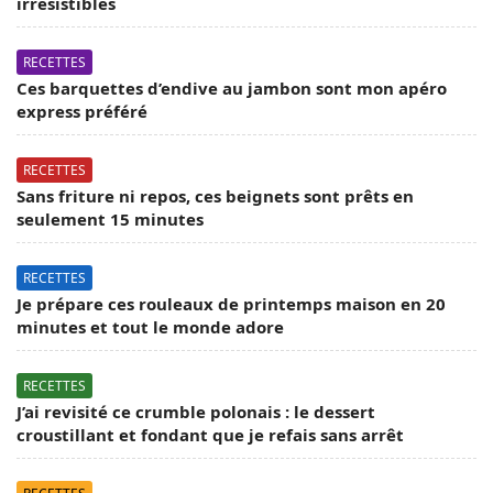
irrésistibles
RECETTES
Ces barquettes d’endive au jambon sont mon apéro
express préféré
RECETTES
Sans friture ni repos, ces beignets sont prêts en
seulement 15 minutes
RECETTES
Je prépare ces rouleaux de printemps maison en 20
minutes et tout le monde adore
RECETTES
J’ai revisité ce crumble polonais : le dessert
croustillant et fondant que je refais sans arrêt