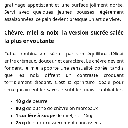
gratinage appétissant et une surface joliment dorée.
Servi avec quelques jeunes pousses légèrement
assaisonnées, ce pain devient presque un art de vivre.
Chèvre, miel & noix, la version sucrée-salée
la plus envoûtante
Cette combinaison séduit par son équilibre délicat
entre crémeux, douceur et caractère. Le chèvre devient
fondant, le miel apporte une sensualité dorée, tandis
que les noix offrent un contraste croquant
terriblement élégant. C’est la garniture idéale pour
ceux qui aiment les saveurs subtiles, mais inoubliables.
10 g
de beurre
80 g
de bûche de chèvre en morceaux
1 cuillère à soupe
de miel, soit
15 g
25 g
de noix grossièrement concassées