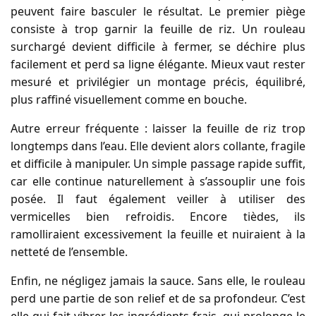
peuvent faire basculer le résultat. Le premier piège
consiste à trop garnir la feuille de riz. Un rouleau
surchargé devient difficile à fermer, se déchire plus
facilement et perd sa ligne élégante. Mieux vaut rester
mesuré et privilégier un montage précis, équilibré,
plus raffiné visuellement comme en bouche.
Autre erreur fréquente : laisser la feuille de riz trop
longtemps dans l’eau. Elle devient alors collante, fragile
et difficile à manipuler. Un simple passage rapide suffit,
car elle continue naturellement à s’assouplir une fois
posée. Il faut également veiller à utiliser des
vermicelles bien refroidis. Encore tièdes, ils
ramolliraient excessivement la feuille et nuiraient à la
netteté de l’ensemble.
Enfin, ne négligez jamais la sauce. Sans elle, le rouleau
perd une partie de son relief et de sa profondeur. C’est
elle qui fait vibrer les ingrédients frais, qui prolonge le