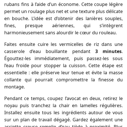
rubans fins à l’aide d’un économe. Cette coupe légère
permet un roulage plus net et une texture plus délicate
en bouche. L’idée est d’obtenir des lanières souples,
fines, presque aériennes, qui s’intègrent
harmonieusement sans alourdir le cœur du rouleau.
Faites ensuite cuire les vermicelles de riz dans une
casserole d’eau bouillante pendant
3 minutes
.
Égouttez-les immédiatement, puis passez-les sous
l’eau froide pour stopper la cuisson. Cette étape est
essentielle : elle préserve leur tenue et évite la masse
collante qui pourrait compromettre la finesse du
montage.
Pendant ce temps, coupez l’avocat en deux, retirez le
noyau puis tranchez la chair en lamelles régulières.
Installez ensuite tous les ingrédients autour de vous
sur un plan de travail dégagé. Gardez également une
assiette creuse remplie d’eau tiède à proximité. Plus