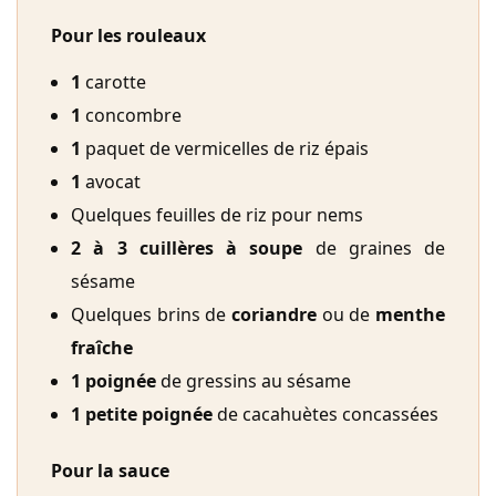
Pour les rouleaux
1
carotte
1
concombre
1
paquet de vermicelles de riz épais
1
avocat
Quelques feuilles de riz pour nems
2 à 3 cuillères à soupe
de graines de
sésame
Quelques brins de
coriandre
ou de
menthe
fraîche
1 poignée
de gressins au sésame
1 petite poignée
de cacahuètes concassées
Pour la sauce