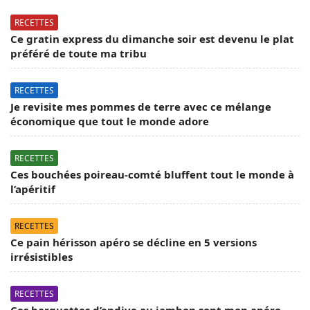
RECETTES
Ce gratin express du dimanche soir est devenu le plat
préféré de toute ma tribu
RECETTES
Je revisite mes pommes de terre avec ce mélange
économique que tout le monde adore
RECETTES
Ces bouchées poireau-comté bluffent tout le monde à
l’apéritif
RECETTES
Ce pain hérisson apéro se décline en 5 versions
irrésistibles
RECETTES
Ces barquettes d’endive au jambon sont mon apéro