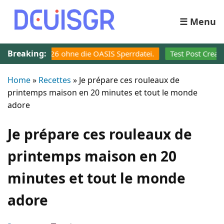
☰ Menu
Breaking:
 2026 ohne die OASIS Sperrdatei.
Test Post Created
Home
»
Recettes
»
Je prépare ces rouleaux de
printemps maison en 20 minutes et tout le monde
adore
Je prépare ces rouleaux de
printemps maison en 20
minutes et tout le monde
adore