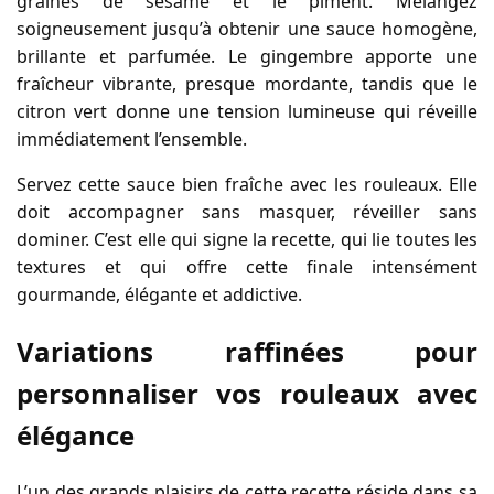
graines de sésame et le piment. Mélangez
soigneusement jusqu’à obtenir une sauce homogène,
brillante et parfumée. Le gingembre apporte une
fraîcheur vibrante, presque mordante, tandis que le
citron vert donne une tension lumineuse qui réveille
immédiatement l’ensemble.
Servez cette sauce bien fraîche avec les rouleaux. Elle
doit accompagner sans masquer, réveiller sans
dominer. C’est elle qui signe la recette, qui lie toutes les
textures et qui offre cette finale intensément
gourmande, élégante et addictive.
Variations raffinées pour
personnaliser vos rouleaux avec
élégance
L’un des grands plaisirs de cette recette réside dans sa