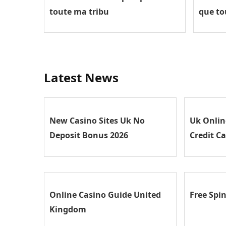
toute ma tribu
que to
Latest News
New Casino Sites Uk No
Uk Onlin
Deposit Bonus 2026
Credit C
Online Casino Guide United
Free Spi
Kingdom