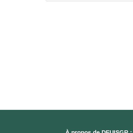
À propos de DEUISGR :