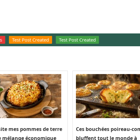
Test Post Created
Test Post Created
isite mes pommes de terre
Ces bouchées poireau-co
ce mélange économique
bluffent tout le monde à