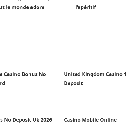
ut le monde adore
l’apéritif
e Casino Bonus No
United Kingdom Casino 1
ard
Deposit
ns No Deposit Uk 2026
Casino Mobile Online