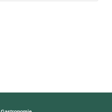
 Gastronomie