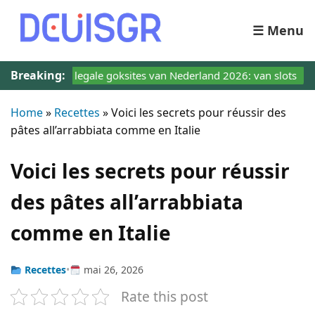
☰ Menu
Breaking:
e beste legale goksites van Nederland 2026: van slots
Home
»
Recettes
»
Voici les secrets pour réussir des
pâtes all’arrabbiata comme en Italie
Voici les secrets pour réussir
des pâtes all’arrabbiata
comme en Italie
Recettes
•
mai 26, 2026
Rate this post