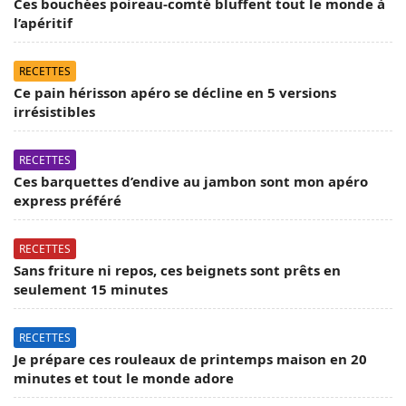
Ces bouchées poireau-comté bluffent tout le monde à
l’apéritif
RECETTES
Ce pain hérisson apéro se décline en 5 versions
irrésistibles
RECETTES
Ces barquettes d’endive au jambon sont mon apéro
express préféré
RECETTES
Sans friture ni repos, ces beignets sont prêts en
seulement 15 minutes
RECETTES
Je prépare ces rouleaux de printemps maison en 20
minutes et tout le monde adore