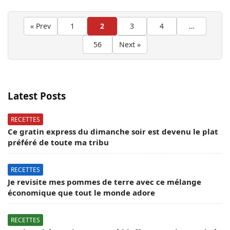
« Prev
1
2
3
4
…
56
Next »
Latest Posts
RECETTES
Ce gratin express du dimanche soir est devenu le plat
préféré de toute ma tribu
RECETTES
Je revisite mes pommes de terre avec ce mélange
économique que tout le monde adore
RECETTES