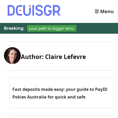
☰ Menu
Breaking:
 Pokies NZ: your path to bigger wins
Author: Claire Lefevre
Fast deposits made easy: your guide to PayID
Pokies Australia for quick and safe