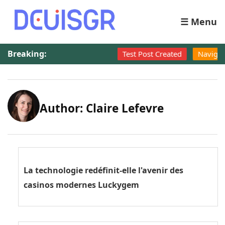
☰ Menu
Breaking:
Test Post Created
Navigating 
Author: Claire Lefevre
La technologie redéfinit-elle l'avenir des
casinos modernes Luckygem