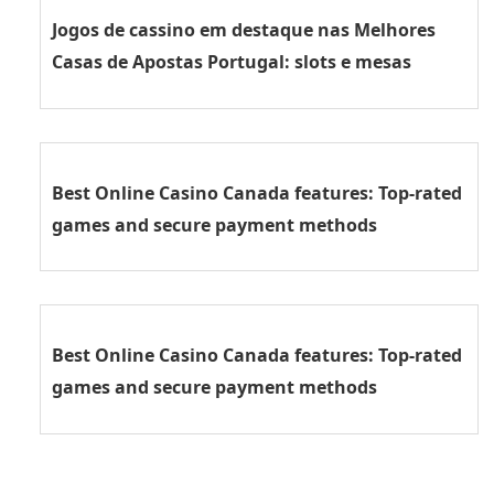
Jogos de cassino em destaque nas Melhores
Casas de Apostas Portugal: slots e mesas
Best Online Casino Canada features: Top-rated
games and secure payment methods
Best Online Casino Canada features: Top-rated
games and secure payment methods