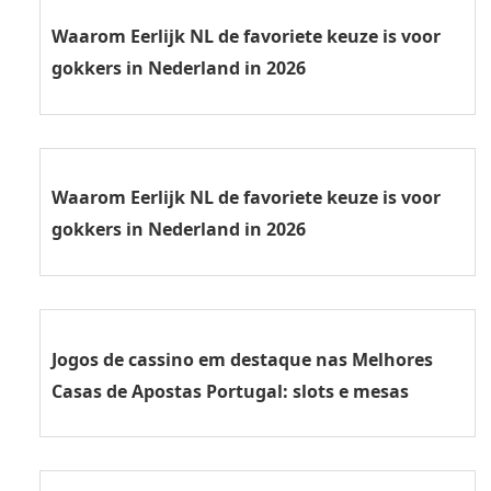
Waarom Eerlijk NL de favoriete keuze is voor
gokkers in Nederland in 2026
Waarom Eerlijk NL de favoriete keuze is voor
gokkers in Nederland in 2026
Jogos de cassino em destaque nas Melhores
Casas de Apostas Portugal: slots e mesas