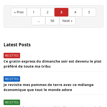
« Prev
1
2
3
4
5
…
56
Next »
Latest Posts
RECETTES
Ce gratin express du dimanche soir est devenu le plat
préféré de toute ma tribu
RECETTES
Je revisite mes pommes de terre avec ce mélange
économique que tout le monde adore
RECETTES