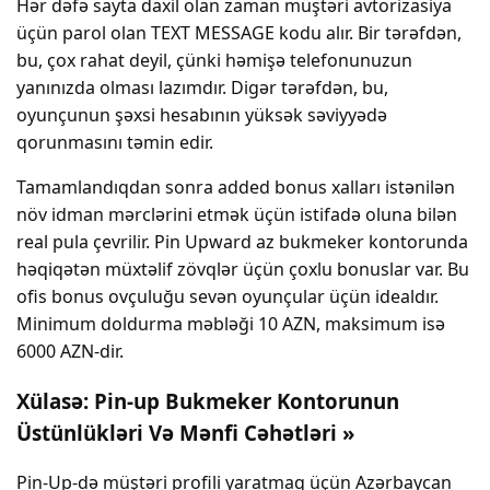
Hər dəfə sayta daxil olan zaman müştəri avtorizasiya
üçün parol olan TEXT MESSAGE kodu alır. Bir tərəfdən,
bu, çox rahat deyil, çünki həmişə telefonunuzun
yanınızda olması lazımdır. Digər tərəfdən, bu,
oyunçunun şəxsi hesabının yüksək səviyyədə
qorunmasını təmin edir.
Tamamlandıqdan sonra added bonus xalları istənilən
növ idman mərclərini etmək üçün istifadə oluna bilən
real pula çevrilir. Pin Upward az bukmeker kontorunda
həqiqətən müxtəlif zövqlər üçün çoxlu bonuslar var. Bu
ofis bonus ovçuluğu sevən oyunçular üçün idealdır.
Minimum doldurma məbləği 10 AZN, maksimum isə
6000 AZN-dir.
Xülasə: Pin-up Bukmeker Kontorunun
Üstünlükləri Və Mənfi Cəhətləri »
Pin-Up-də müştəri profili yaratmaq üçün Azərbaycan