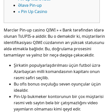
Əlavə Pin-up
« Pin Up Casino
Mərclər Pin-up casino QIWI » « Bank tərəfindən idarə
olunan TsUPIS-ə aiddir. Bu o deməkdir ki, müştərilərin
identifikasiyası QIWI cüzdanının ən yüksək statusunu
əldə etməklə bağlıdır. Bu, doğrulama prosesini
tamamlayır və yalnız bir neçə dəqiqə çəkəcəkdir.
Şirkətin populyarlaşdırılması üçün futbol üzrə
Azərbaycan milli komandasının kapitanı onun
rəsmi səfiri seçilib.
Bu ofis bonus ovçuluğu sevən oyunçular üçün
idealdır.
Pin-Up bukmeker kontorunun bir çox müştərisi
rəsmi veb saytın belə bir çatışmazlığını video
yayımların olmaması kimi qeyd edir.