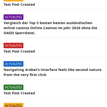
Test Post Created
ACTUALITES
Vergleich der Top 5 besten besten ausländischen
online casinos Online Casinos im Jahr 2026 ohne die
OASIS Sperrdatei.
ACTUALITES
Test Post Created
ACTUALITES
Navigating 4rabet’s interface feels like second nature
from the very first click
ACTUALITES
Test Post Created
ACTUALITES