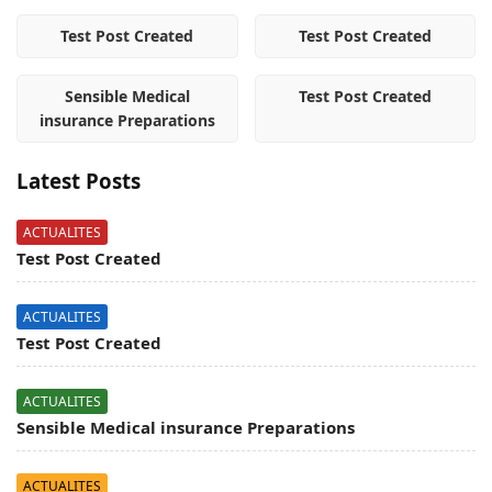
Test Post Created
Test Post Created
Sensible Medical
Test Post Created
insurance Preparations
Latest Posts
ACTUALITES
Test Post Created
ACTUALITES
Test Post Created
ACTUALITES
Sensible Medical insurance Preparations
ACTUALITES