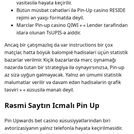
vasitəsilə həyata keçirilir.
Bütün müsbət cəhətləri ilə Pin-Up casino RESIDE
rejimi ən yaxşı formatda deyil.
Mərclər Pin-up casino QIWI » « Lender tərəfindən
idarə olunan TsUPIS-ə aiddir.
Ancaq bir çatışmazlıq da var instructions bir çox
matçlar, hətta böyük balompié hadisələri üçün statistik
bazarlar verilmir. Kiçik bazarlarda mərc oynamağı
nəzərdə tutan bir strategiya ilə oynayırsınızsa, Pin-up
az sizə uyğun gəlməyəcək. Yalnız ən ümumi statistik
məlumatlar verilir və davam edən hadisələrin qrafik
təsviri » « xüsusilə mənalı deyil.
Rəsmi Saytın Icmalı Pin Up
Pin Upwards bet casino xüsusiyyətlərindən biri
avtorizasiyanın yalnız telefonla həyata keçirilməsidir.