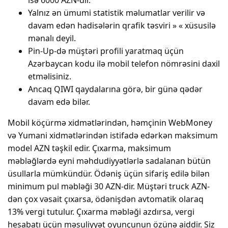
Yalnız ən ümumi statistik məlumatlar verilir və
davam edən hadisələrin qrafik təsviri » « xüsusilə
mənalı deyil.
Pin-Up-də müştəri profili yaratmaq üçün
Azərbaycan kodu ilə mobil telefon nömrəsini daxil
etməlisiniz.
Ancaq QIWI qaydalarına görə, bir günə qədər
davam edə bilər.
Mobil köçürmə xidmətlərindən, həmçinin WebMoney
və Yumani xidmətlərindən istifadə edərkən maksimum
model AZN təşkil edir. Çıxarma, maksimum
məbləğlərdə eyni məhdudiyyətlərlə sadalanan bütün
üsullarla mümkündür. Ödəniş üçün sifariş edilə bilən
minimum pul məbləği 30 AZN-dir. Müştəri truck AZN-
dən çox vəsait çıxarsa, ödənişdən avtomatik olaraq
13% vergi tutulur. Çıxarma məbləği azdırsa, vergi
hesabatı üçün məsuliyyət oyunçunun özünə aiddir. Siz