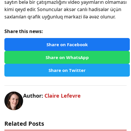
saytın belə bir çatışmazlığını video yayımların olmaması
kimi qeyd edir. Sonuncular əksər canlı hadisələr üçün
saxlanılan qrafik uyğunluq mərkəzi ilə əvəz olunur.
Share this news:
Share on Facebook
Share on WhatsApp
Share on Twitter
Author:
Claire Lefevre
Related Posts