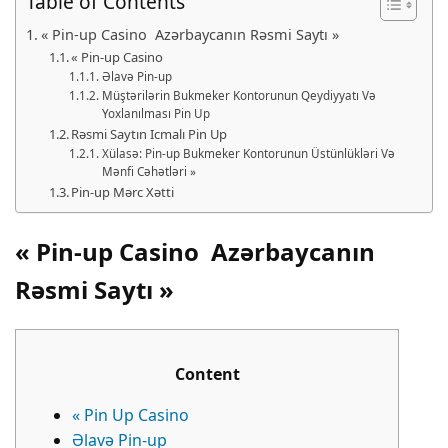
Table of Contents
« Pin-up Casino ️ Azərbaycanın Rəsmi Saytı »
« Pin-up Casino
Əlavə Pin-up
Müştərilərin Bukmeker Kontorunun Qeydiyyatı Və
Yoxlanılması Pin Up
Rəsmi Saytın Icmalı Pin Up
Xülasə: Pin-up Bukmeker Kontorunun Üstünlükləri Və
Mənfi Cəhətləri »
Pin-up Mərc Xətti
« Pin-up Casino ️ Azərbaycanın
Rəsmi Saytı »
Content
« Pin Up Casino
Əlavə Pin-up