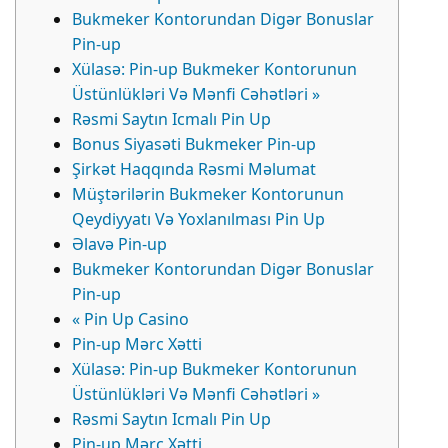
Bukmeker Kontorundan Digər Bonuslar
Pin-up
Xülasə: Pin-up Bukmeker Kontorunun
Üstünlükləri Və Mənfi Cəhətləri »
Rəsmi Saytın Icmalı Pin Up
Bonus Siyasəti Bukmeker Pin-up
Şirkət Haqqında Rəsmi Məlumat
Müştərilərin Bukmeker Kontorunun
Qeydiyyatı Və Yoxlanılması Pin Up
Əlavə Pin-up
Bukmeker Kontorundan Digər Bonuslar
Pin-up
« Pin Up Casino
Pin-up Mərc Xətti
Xülasə: Pin-up Bukmeker Kontorunun
Üstünlükləri Və Mənfi Cəhətləri »
Rəsmi Saytın Icmalı Pin Up
Pin-up Mərc Xətti