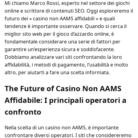
Mi chiamo Marco Rossi, esperto nel settore dei giochi
online e scrittore di contenuti SEO. Oggi esploreremo il
futuro dei « casino non AAMS affidabili » e quali
tendenze è importante osservare. Quando si cerca il
miglior sito web per il gioco d’azzardo online, è
fondamentale considerare una serie di fattori per
garantire un’esperienza sicura e soddisfacente.
Dobbiamo analizzare vari siti confrontando la loro
affidabilità, i metodi di pagamento, l’usabilità e molto
altro, per aiutarti a fare una scelta informata.
The Future of Casino Non AAMS
Affidabile: I principali operatori a
confronto
Nella scelta di un casino non AAMS, è importante
confrontare diversi operatori. I siti che considereremo