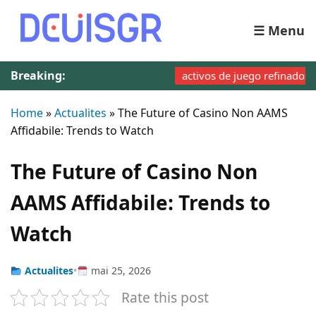
☰ Menu
Breaking:
activos de juego refinados de Fai
Home
»
Actualites
»
The Future of Casino Non AAMS
Affidabile: Trends to Watch
The Future of Casino Non
AAMS Affidabile: Trends to
Watch
Actualites
•
mai 25, 2026
Rate this post