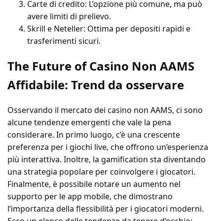
Carte di credito: L’opzione più comune, ma può
avere limiti di prelievo.
Skrill e Neteller: Ottima per depositi rapidi e
trasferimenti sicuri.
The Future of Casino Non AAMS
Affidabile: Trend da osservare
Osservando il mercato dei casino non AAMS, ci sono
alcune tendenze emergenti che vale la pena
considerare. In primo luogo, c’è una crescente
preferenza per i giochi live, che offrono un’esperienza
più interattiva. Inoltre, la gamification sta diventando
una strategia popolare per coinvolgere i giocatori.
Finalmente, è possibile notare un aumento nel
supporto per le app mobile, che dimostrano
l’importanza della flessibilità per i giocatori moderni.