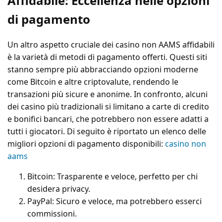
Affidabile: Eccellenza nelle opzioni
di pagamento
Un altro aspetto cruciale dei casino non AAMS affidabili
è la varietà di metodi di pagamento offerti. Questi siti
stanno sempre più abbracciando opzioni moderne
come Bitcoin e altre criptovalute, rendendo le
transazioni più sicure e anonime. In confronto, alcuni
dei casino più tradizionali si limitano a carte di credito
e bonifici bancari, che potrebbero non essere adatti a
tutti i giocatori. Di seguito è riportato un elenco delle
migliori opzioni di pagamento disponibili:
casino non
aams
Bitcoin: Trasparente e veloce, perfetto per chi
desidera privacy.
PayPal: Sicuro e veloce, ma potrebbero esserci
commissioni.