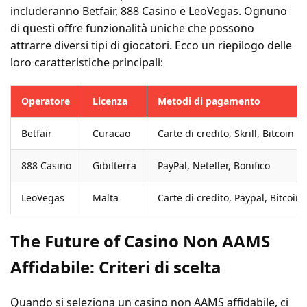
includeranno Betfair, 888 Casino e LeoVegas. Ognuno
di questi offre funzionalità uniche che possono
attrarre diversi tipi di giocatori. Ecco un riepilogo delle
loro caratteristiche principali:
Operatore
Licenza
Metodi di pagamento
Betfair
Curacao
Carte di credito, Skrill, Bitcoin
888 Casino
Gibilterra
PayPal, Neteller, Bonifico
LeoVegas
Malta
Carte di credito, Paypal, Bitcoin
The Future of Casino Non AAMS
Affidabile: Criteri di scelta
Quando si seleziona un casino non AAMS affidabile, ci