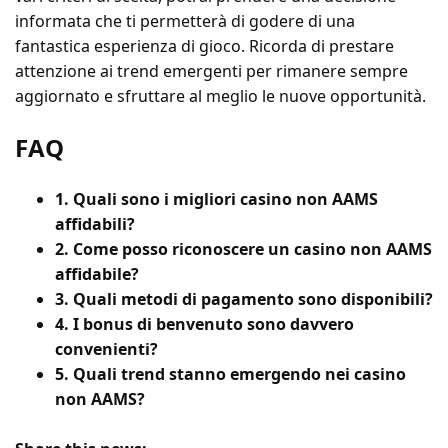
informata che ti permetterà di godere di una
fantastica esperienza di gioco. Ricorda di prestare
attenzione ai trend emergenti per rimanere sempre
aggiornato e sfruttare al meglio le nuove opportunità.
FAQ
1. Quali sono i migliori casino non AAMS
affidabili?
2. Come posso riconoscere un casino non AAMS
affidabile?
3. Quali metodi di pagamento sono disponibili?
4. I bonus di benvenuto sono davvero
convenienti?
5. Quali trend stanno emergendo nei casino
non AAMS?